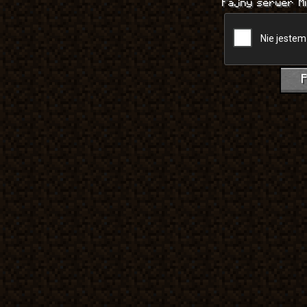
Fajny serwer M