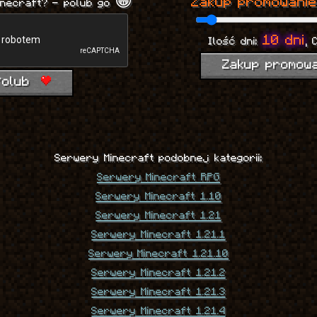
Zakup promowanie
inecraft? - polub go 😁
10 dni
Ilość dni:
, 
Zakup promow
Polub
Serwery Minecraft podobnej kategorii:
Serwery Minecraft RPG
Serwery Minecraft 1.10
Serwery Minecraft 1.21
Serwery Minecraft 1.21.1
Serwery Minecraft 1.21.10
Serwery Minecraft 1.21.2
Serwery Minecraft 1.21.3
Serwery Minecraft 1.21.4