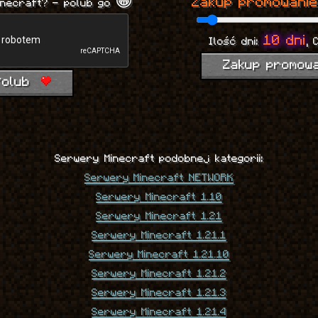
Zakup promowanie
inecraft? - polub go 😁
10 dni
Ilość dni:
, 
Zakup promow
Polub
Serwery Minecraft podobnej kategorii:
Serwery Minecraft NETWORK
Serwery Minecraft 1.10
Serwery Minecraft 1.21
Serwery Minecraft 1.21.1
Serwery Minecraft 1.21.10
Serwery Minecraft 1.21.2
Serwery Minecraft 1.21.3
Serwery Minecraft 1.21.4