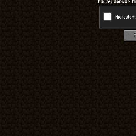
Fajny serwer M