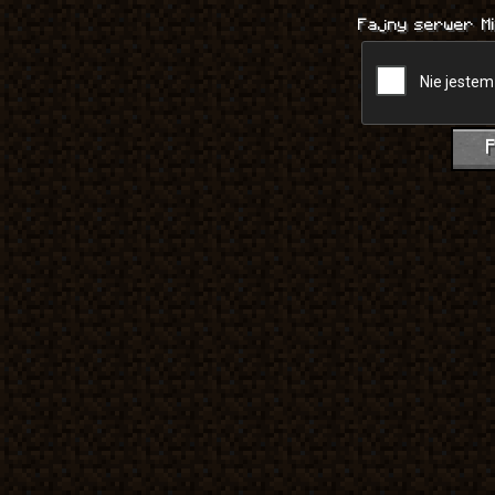
Fajny serwer M